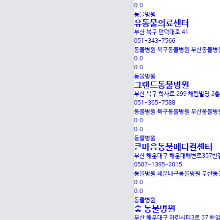
0.0
동물병원
유동물의료센터
부산 북구 만덕대로 41
051-343-7566
동물병원
북구동물병원
부산동물병
0.0
0.0
동물병원
그랜드동물병원
부산 북구 학사로 299 해림빌딩 2층
051-365-7588
동물병원
북구동물병원
부산동물병
0.0
0.0
동물병원
큰마음동물메디컬센터
부산 해운대구 해운대해변로357번길
0507-1395-2015
동물병원
해운대구동물병원
부산동
0.0
0.0
동물병원
숲 동물병원
부산 해운대구 마린시티3로 37 한