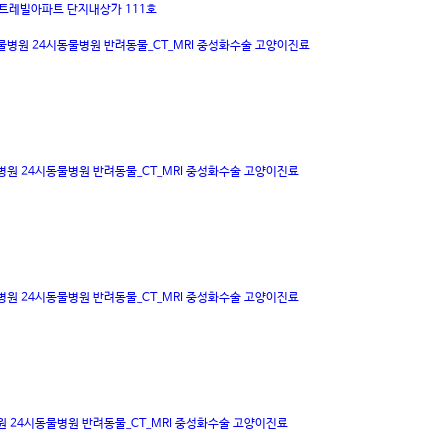
센트레빌아파트 단지내상가 111호
물병원
24시동물병원
반려동물_CT_MRI
중성화수술
고양이진료
병원
24시동물병원
반려동물_CT_MRI
중성화수술
고양이진료
병원
24시동물병원
반려동물_CT_MRI
중성화수술
고양이진료
원
24시동물병원
반려동물_CT_MRI
중성화수술
고양이진료