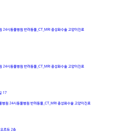
원
24시동물병원
반려동물_CT_MRI
중성화수술
고양이진료
원
24시동물병원
반려동물_CT_MRI
중성화수술
고양이진료
 17
물병원
24시동물병원
반려동물_CT_MRI
중성화수술
고양이진료
일오르듀 2층