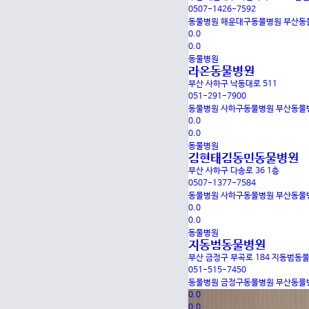
0507-1426-7592
동물병원
해운대구동물병원
부산동
0.0
0.0
동물병원
라온동물병원
부산 사하구 낙동대로 511
051-291-7900
동물병원
사하구동물병원
부산동물
0.0
0.0
동물병원
김현태김동민동물병원
부산 사하구 다송로 36 1층
0507-1377-7584
동물병원
사하구동물병원
부산동물
0.0
0.0
동물병원
지동범동물병원
부산 금정구 부곡로 184 지동범동
051-515-7450
동물병원
금정구동물병원
부산동물
0.0
0.0