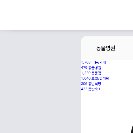
동물병원
1,703
미용/카페
479
동물병원
1,239
용품점
1,040
호텔/유치원
206
동반식당
422
동반숙소