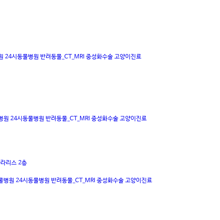
원
24시동물병원
반려동물_CT_MRI
중성화수술
고양이진료
병원
24시동물병원
반려동물_CT_MRI
중성화수술
고양이진료
폴라리스 2층
물병원
24시동물병원
반려동물_CT_MRI
중성화수술
고양이진료