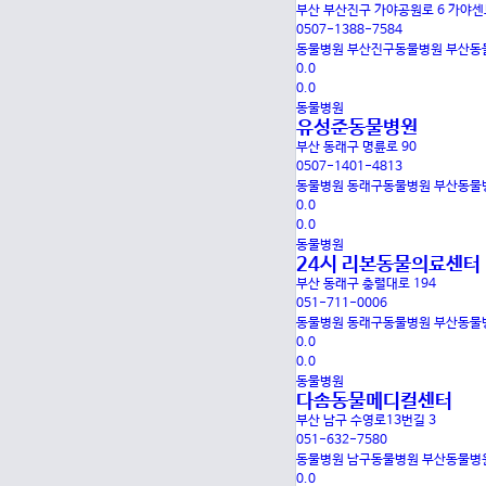
부산 부산진구 가야공원로 6 가야
0507-1388-7584
동물병원
부산진구동물병원
부산동
0.0
0.0
동물병원
유성준동물병원
부산 동래구 명륜로 90
0507-1401-4813
동물병원
동래구동물병원
부산동물
0.0
0.0
동물병원
24시 리본동물의료센터
부산 동래구 충렬대로 194
051-711-0006
동물병원
동래구동물병원
부산동물
0.0
0.0
동물병원
다솜동물메디컬센터
부산 남구 수영로13번길 3
051-632-7580
동물병원
남구동물병원
부산동물병
0.0